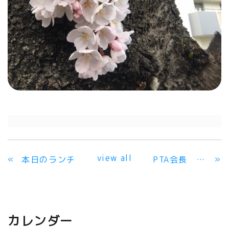
view all
«
»
本日のランチ
PTA会長 あいさつ
カレンダー