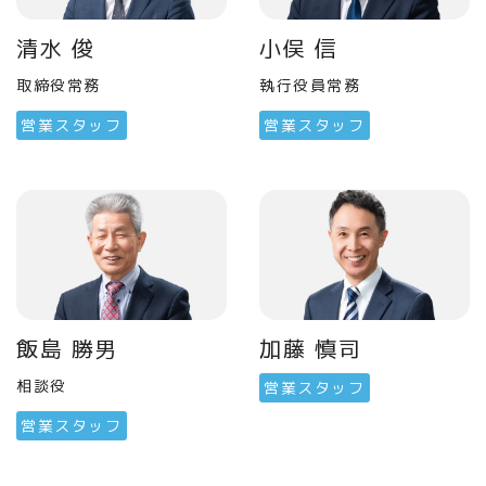
清水 俊
小俣 信
取締役常務
執行役員常務
営業スタッフ
営業スタッフ
飯島 勝男
加藤 慎司
相談役
営業スタッフ
営業スタッフ