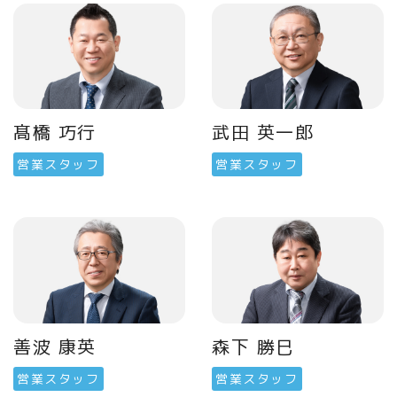
髙橋 巧行
武田 英一郎
営業スタッフ
営業スタッフ
善波 康英
森下 勝巳
営業スタッフ
営業スタッフ