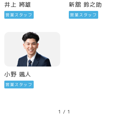
井上 將雄
新舘 鈴之助
営業スタッフ
営業スタッフ
小野 颯人
営業スタッフ
1 / 1