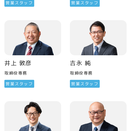
営業スタッフ
営業スタッフ
井上 敦彦
吉永 純
取締役専務
取締役専務
営業スタッフ
営業スタッフ