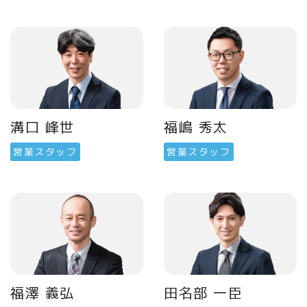
溝口 峰世
福嶋 秀太
営業スタッフ
営業スタッフ
福澤 義弘
田名部 一臣