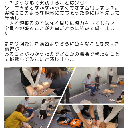
このような形で実践することは少なく
やってみるとなかなかうまくできず苦戦しました。
実際にこのような現場に立ち会った際には率先して
行動し
一人で頑張るのではなく周りに協力をしてもらい
全員で頑張ることが大事だと身に染みて感じまし
た。
また今回受けた講習よりさらに色々なことを交えた
講習が
あることがわかったのでどこかの機会で新たなこと
に挑戦してみたいと感じました