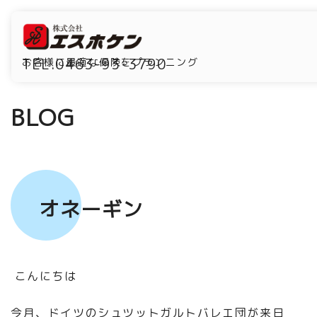
TEL.0463-93-3790
お客様に最適な保険をプランニング
BLOG
オネーギン
こんにちは
今月、ドイツのシュツットガルトバレエ団が来日