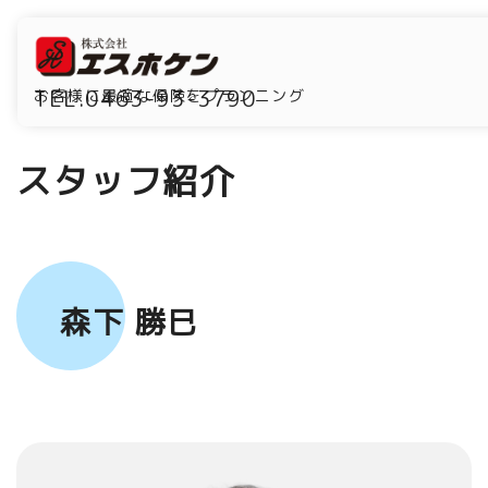
TEL.0463-93-3790
お客様に最適な保険をプランニング
スタッフ紹介
森下 勝巳