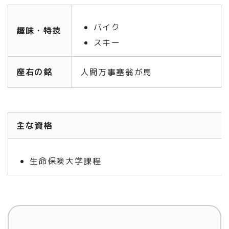
バイク
趣味・特技
スキー
座右の銘
人間万事塞翁が馬
主な資格
生命保険大学課程