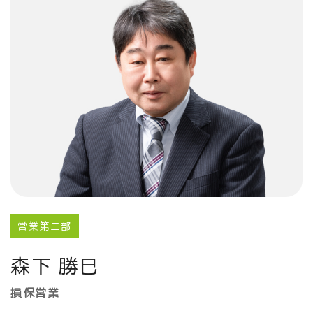
営業第三部
森下 勝巳
損保営業