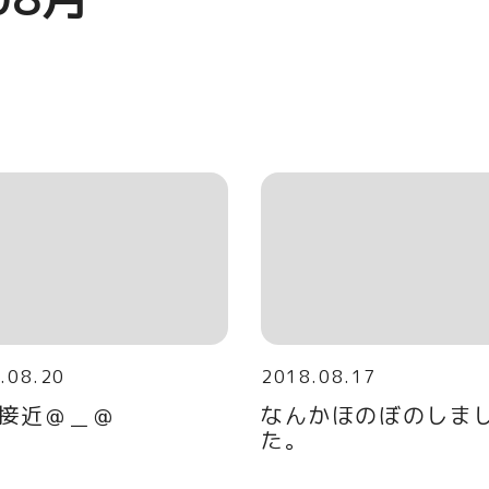
.08.20
2018.08.17
接近＠＿＠
なんかほのぼのしま
た。