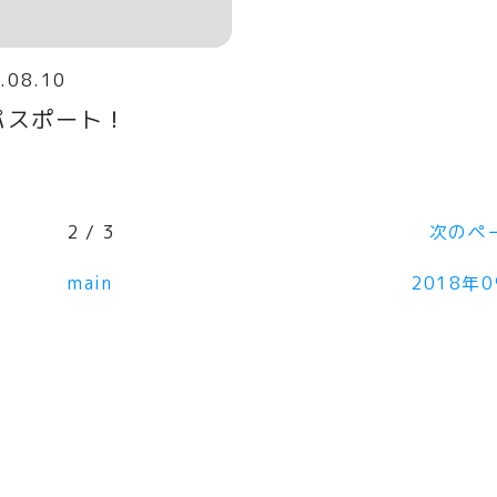
.08.10
パスポート！
2 / 3
次のペ
main
2018年