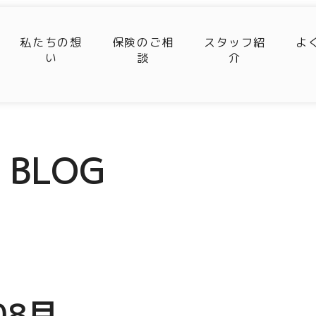
私たちの想
保険のご相
スタッフ紹
よ
い
談
介
BLOG
08月