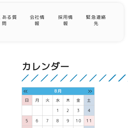
くある質
会社情
採用情
緊急連絡
問
報
報
先
カレンダー
«
»
8月
日
月
火
水
木
金
土
1
2
3
4
5
6
7
8
9
10
11